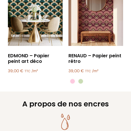
EDMOND – Papier
RENAUD – Papier peint
peint art déco
rétro
39,00
€
/m²
39,00
€
/m²
TTC
TTC
A propos de nos encres