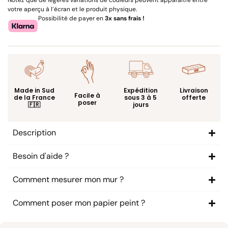
votre aperçu à l’écran et le produit physique.
Possibilité de payer en
3x sans frais !
Livraison
Made in Sud
Expédition
Facile à
offerte
de la France
sous 3 à 5
poser
🇫🇷
jours
Description
Besoin d'aide ?
Comment mesurer mon mur ?
Comment poser mon papier peint ?