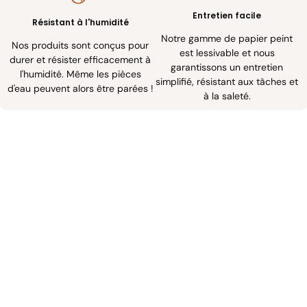
Entretien facile
Résistant à l'humidité
Notre gamme de papier peint
Nos produits sont conçus pour
est lessivable et nous
durer et résister efficacement à
garantissons un entretien
l'humidité. Même les pièces
simplifié, résistant aux tâches et
d'eau peuvent alors être parées !
à la saleté.
Petit, moyen, grand ? Zoome !