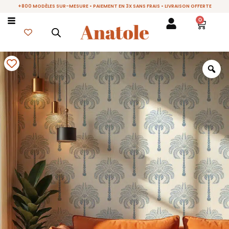
+800 MODÈLES SUR-MESURE • PAIEMENT EN 3X SANS FRAIS • LIVRAISON OFFERTE
0