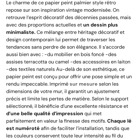
Le charme de ce papier peint palmier style rétro
repose sur son inspiration vintage modernisée. On
retrouve l’esprit décoratif des décennies passées, mais
avec des proportions actuelles et
un dessin plus
minimaliste.
Ce mélange entre héritage décoratif et
design contemporain lui permet de traverser les
tendances sans perdre de son élégance. Il s’accorde
aussi bien avec : -du mobilier en bois foncé -des
assises terracotta ou camel -des accessoires en laiton
-des textiles naturels Au-delà de son esthétique, ce
papier peint est conçu pour offrir une pose simple et un
rendu impeccable. Imprimé
sur mesure
selon les
dimensions de votre mur, il garantit un ajustement
précis et limite les pertes de matière. Selon le support
sélectionné, il bénéficie d’une excellente résistance et
d’une belle qualité d’impression
qui met
parfaitement en valeur la finesse des motifs.
Chaque lé
est numéroté
afin de faciliter l’installation, tandis que
les couleurs conservent toute leur intensité au fil du