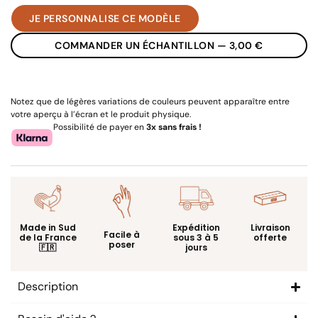
JE PERSONNALISE CE MODÈLE
COMMANDER UN ÉCHANTILLON — 3,00 €
Notez que de légères variations de couleurs peuvent apparaître entre
votre aperçu à l’écran et le produit physique.
Possibilité de payer en
3x sans frais !
Livraison
Made in Sud
Expédition
Facile à
offerte
de la France
sous 3 à 5
poser
🇫🇷
jours
Description